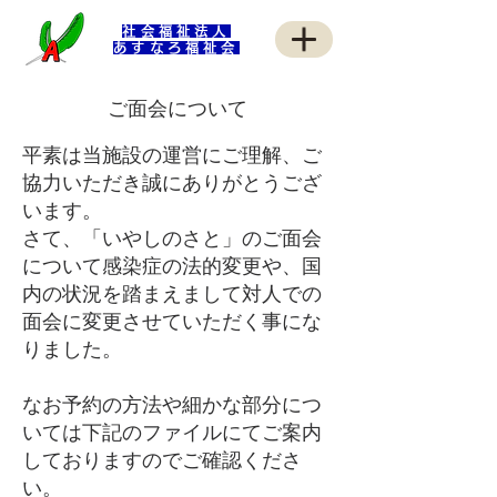
社会福祉法人
あすなろ福祉会
ご面会に
ついて
平素は当施設の運営にご理解、ご
協力いただき誠にありがとうござ
います。
さて、「いやしのさと」のご面会
について
感染症の法的変更や、国
内の状況を踏まえまして対人での
面会に変更させていただく事にな
りました。
​なお予約の方法や細かな部分につ
いては下記のファイルにてご案内
しておりますのでご確認くださ
い。